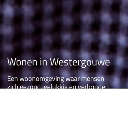
Wonen in Westergouwe
Een woonomgeving waar mensen
zich gezond, gelukkig en verbonden
voelen