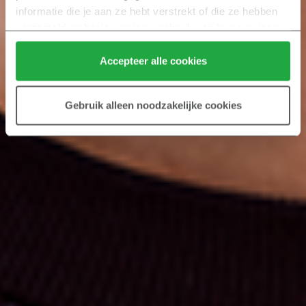
informatie die je aan ze hebt verstrekt of die ze hebben 
verzameld op basis van jouw gebruik van hun services.
Klik hier 
voor meer informatie over ons cookiebeleid.
Accepteer alle cookies
Gebruik alleen noodzakelijke cookies