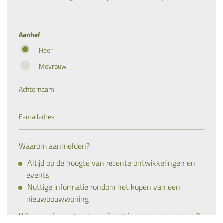
Aanhef
Heer
Mevrouw
Waarom aanmelden?
Altijd op de hoogte van recente ontwikkelingen en
events
Nuttige informatie rondom het kopen van een
nieuwbouwwoning
Wil je precies weten hoe wij met je gegevens omgaan?