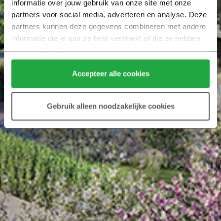
informatie over jouw gebruik van onze site met onze 
partners voor social media, adverteren en analyse. Deze 
partners kunnen deze gegevens combineren met andere 
informatie die je aan ze hebt verstrekt of die ze hebben 
verzameld op basis van jouw gebruik van hun services.
Klik hier 
voor meer informatie over ons cookiebeleid.
Accepteer alle cookies
Gebruik alleen noodzakelijke cookies