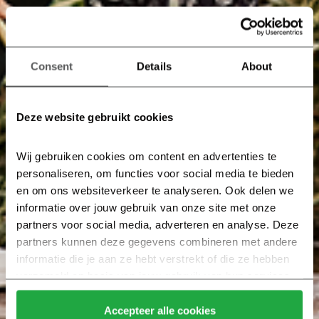
Consent
Details
About
Deze website gebruikt cookies
Wij gebruiken cookies om content en advertenties te 
personaliseren, om functies voor social media te bieden 
en om ons websiteverkeer te analyseren. Ook delen we 
informatie over jouw gebruik van onze site met onze 
partners voor social media, adverteren en analyse. Deze 
partners kunnen deze gegevens combineren met andere 
informatie die je aan ze hebt verstrekt of die ze hebben 
verzameld op basis van jouw gebruik van hun services.
Klik hier 
voor meer informatie over ons cookiebeleid.
Accepteer alle cookies