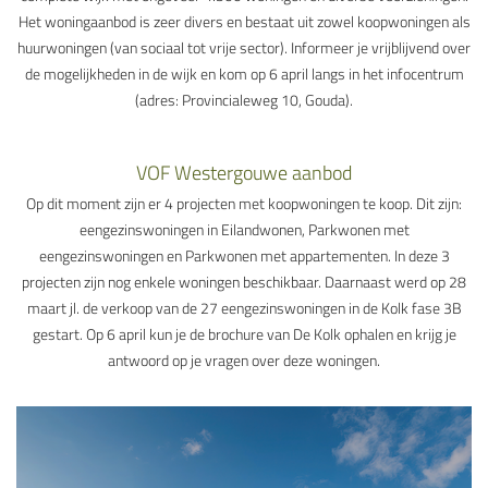
Het woningaanbod is zeer divers en bestaat uit zowel koopwoningen als
huurwoningen (van sociaal tot vrije sector). Informeer je vrijblijvend over
de mogelijkheden in de wijk en kom op 6 april langs in het infocentrum
(adres: Provincialeweg 10, Gouda).
VOF Westergouwe aanbod
Op dit moment zijn er 4 projecten met koopwoningen te koop. Dit zijn:
eengezinswoningen in Eilandwonen, Parkwonen met
eengezinswoningen en Parkwonen met appartementen. In deze 3
projecten zijn nog enkele woningen beschikbaar. Daarnaast werd op 28
maart jl. de verkoop van de 27 eengezinswoningen in de Kolk fase 3B
gestart. Op 6 april kun je de brochure van De Kolk ophalen en krijg je
antwoord op je vragen over deze woningen.