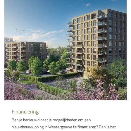
Financiering
Ben je benieuwd naar je mogelijkheden om een
nieuwbouwwoning in Westergouwe te financieren? Dan is het