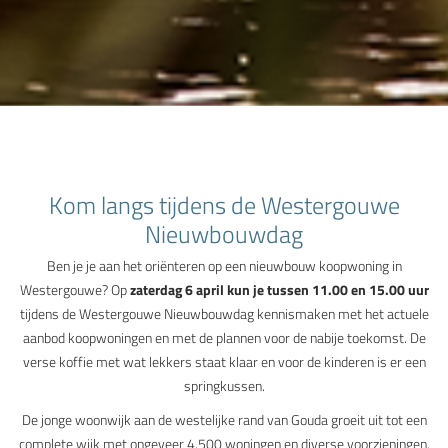
Kom langs tijdens de Westergouwe
Nieuwbouwdag
Ben je je aan het oriënteren op een nieuwbouw koopwoning in
Westergouwe? Op
zaterdag 6 april kun je tussen 11.00 en 15.00 uur
tijdens de Westergouwe Nieuwbouwdag kennismaken met het actuele
aanbod koopwoningen en met de plannen voor de nabije toekomst. De
verse koffie met wat lekkers staat klaar en voor de kinderen is er een
springkussen.
De jonge woonwijk aan de westelijke rand van Gouda groeit uit tot een
complete wijk met ongeveer 4.500 woningen en diverse voorzieningen.