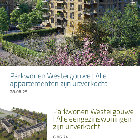
Parkwonen Westergouwe | Alle
appartementen zijn uitverkocht
28.08.25
Parkwonen Westergouwe
| Alle eengezinswoningen
zijn uitverkocht
6.06.24