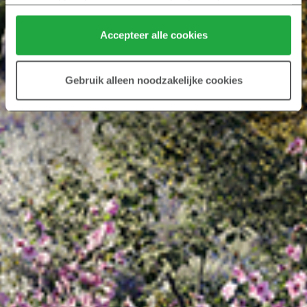
verzameld op basis van jouw gebruik van hun services.
Klik hier 
voor meer informatie over ons cookiebeleid.
Accepteer alle cookies
Gebruik alleen noodzakelijke cookies