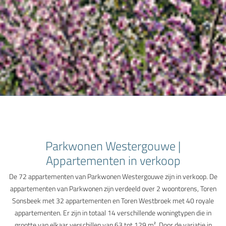
Parkwonen Westergouwe |
Appartementen in verkoop
De 72 appartementen van Parkwonen Westergouwe zijn in verkoop. De
appartementen van Parkwonen zijn verdeeld over 2 woontorens, Toren
Sonsbeek met 32 appartementen en Toren Westbroek met 40 royale
appartementen. Er zijn in totaal 14 verschillende woningtypen die in
grootte van elkaar verschillen van 63 tot 129 m². Door de variatie in