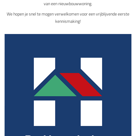
van een nieuwbouwwoning.
We hopen je snel te mogen verwelkomen voor een vrijblijvende eerste
kennismaking!