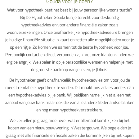
Gouda voor je doen?
Wat voor hypotheek past het best bij jouw persoonlijke woonsituatie?
Bij De Hypotheker Gouda kun je terecht voor deskundig
hypotheekadvies en voor andere financiële zaken zoals
woonverzekeringen. Onze onafhankelijke hypotheekadviseurs brengen
je huidige financiële situatie in kaart en zetten alle mogelijkheden voor je
op een rijtje. Zo komen we samen tot de beste hypotheek voor jou.
Persoonlijk contact en direct verbonden zijn met onze klanten vinden we
erg belangrijk. We spelen in op je persoonlijke wensen en helpen je met
de grootste aankoop van je leven, je (t)huis!
De hypotheker geeft onafhankelijk hypotheekadvies om voor jou de
meest rendabele hypotheek te vinden. Dit maakt ons advies anders dan
een hypotheekadvies bij je bank. Wij bekijken namelijk niet alleen het
aanbod van jouw bank maar ook die van alle andere Nederlandse banken
en nog meer hypotheekverstrekkers.
We vertellen je graag meer over wat er allemaal komt kijken bij het
kopen van een nieuwbouwwoning in Westergouwe. We begeleiden je
graag met alle financiële en fiscale zaken die komen kijken bij het kopen