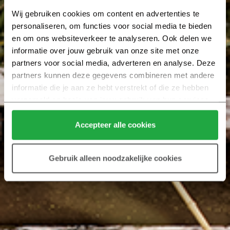
Wij gebruiken cookies om content en advertenties te 
personaliseren, om functies voor social media te bieden 
en om ons websiteverkeer te analyseren. Ook delen we 
informatie over jouw gebruik van onze site met onze 
partners voor social media, adverteren en analyse. Deze 
partners kunnen deze gegevens combineren met andere 
informatie die je aan ze hebt verstrekt of die ze hebben 
verzameld op basis van jouw gebruik van hun services.
Klik hier 
voor meer informatie over ons cookiebeleid.
Accepteer alle cookies
Gebruik alleen noodzakelijke cookies