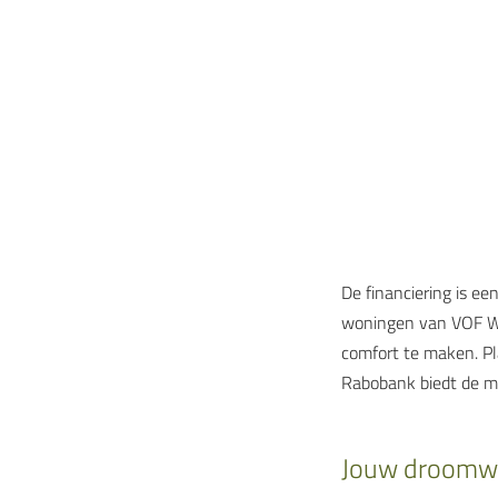
De financiering is ee
woningen van VOF We
comfort te maken. Pl
Rabobank biedt de mo
Jouw droomwo