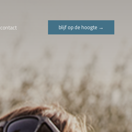
blijf op de hoogte →
blijf op de hoogte →
contact
contact