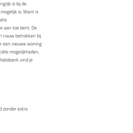
rijk is bij de
ogelijk is. Want is
atis
je aan toe bent. De
jn nauw betrokken bij
or een nieuwe woning
ciële mogelijkheden,
Rabobank vind je
d zonder extra