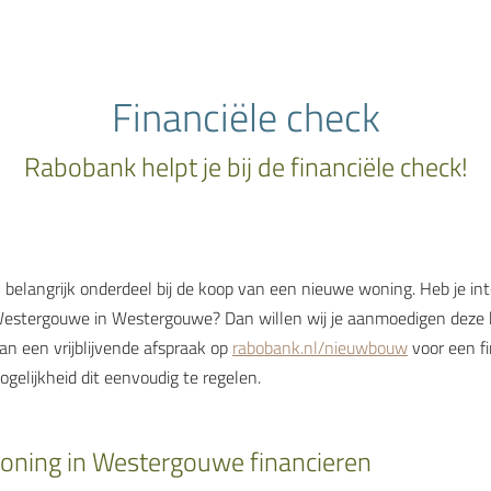
Financiële check
Rabobank helpt je bij de financiële check!
n belangrijk onderdeel bij de koop van een nieuwe woning. Heb je in
stergouwe in Westergouwe? Dan willen wij je aanmoedigen deze k
an een vrijblijvende afspraak op
rabobank.nl/nieuwbouw
voor een fi
gelijkheid dit eenvoudig te regelen.
ning in Westergouwe financieren