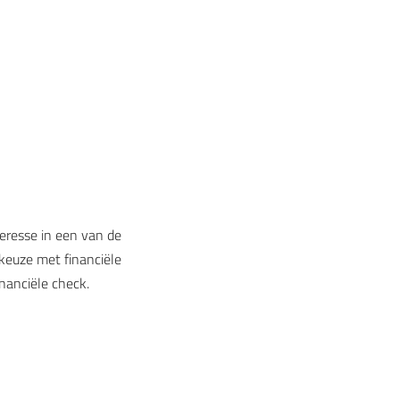
teresse in een van de
euze met financiële
nanciële check.