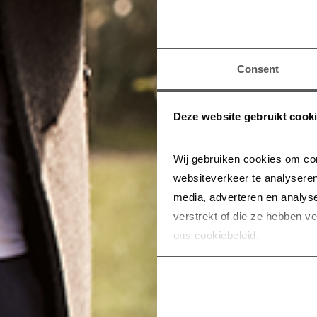
Consent
Deze website gebruikt cook
Wij gebruiken cookies om con
websiteverkeer te analyseren
media, adverteren en analys
verstrekt of die ze hebben v
ons cookiebeleid.