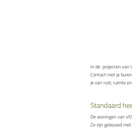
In de projecten van 
Contact met je buren
je van rust, ruimte e
Standaard he
De woningen van VOF
Ze zijn gebouwd met 