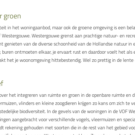
 groen
siteit in het woningaanbod, maar ook de groene omgeving is een bela
F Westergouwe. Westergouwe grenst aan prachtige natuur- en recre
nt genieten van de diverse schoonheid van de Hollandse natuur in e
; buren ontmoeten elkaar, je ervaart rust en daardoor voelt het als 
kt het je woonomgeving hittebestendig. Wel zo prettig in de lente
ef
 over het integreren van ruimte en groen in de openbare ruimte en 
ermuizen, vlinders en kleine zoogdieren krijgen zo kans om zich te 
 stedelijke biodiversiteit. In de gevels van de woningen in de VOF 
ngen aangebracht voor verschillende vogels, vleermuizen en specia
rdt rekening gehouden met soorten die in de rest van het gebied v