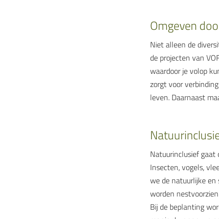
Omgeven door
Niet alleen de diver
de projecten van VO
waardoor je volop ku
zorgt voor verbinding
leven. Daarnaast maa
Natuurinclusi
Natuurinclusief gaat
Insecten, vogels, vle
we de natuurlijke en
worden nestvoorzieni
Bij de beplanting wo