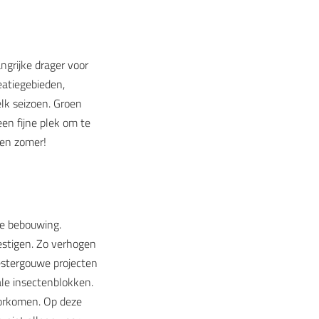
ngrijke drager voor
atiegebieden,
lk seizoen. Groen
een fijne plek om te
 en zomer!
de bebouwing.
vestigen. Zo verhogen
Westergouwe projecten
le insectenblokken.
oorkomen. Op deze