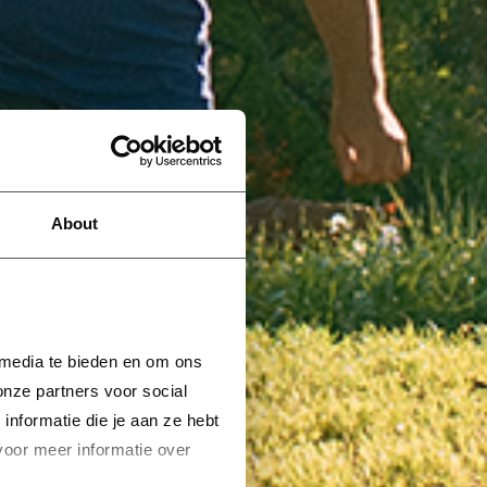
About
 media te bieden en om ons 
nze partners voor social 
formatie die je aan ze hebt 
voor meer informatie over 