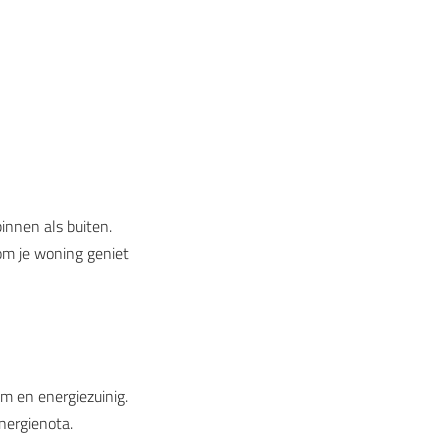
innen als buiten.
om je woning geniet
 en energiezuinig.
nergienota.