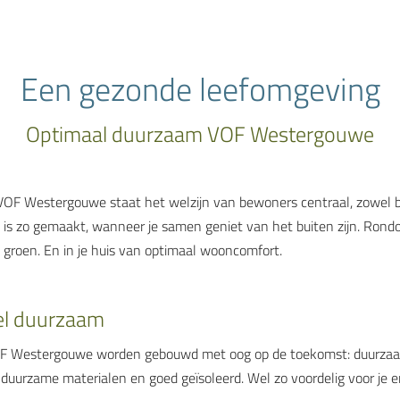
Een gezonde leefomgeving
Optimaal duurzaam VOF Westergouwe
VOF Westergouwe staat het welzijn van bewoners centraal, zowel b
 is zo gemaakt, wanneer je samen geniet van het buiten zijn. Rond
n groen. En in je huis van optimaal wooncomfort.
el duurzaam
 Westergouwe worden gebouwd met oog op de toekomst: duurzaam
duurzame materialen en goed geïsoleerd. Wel zo voordelig voor je e