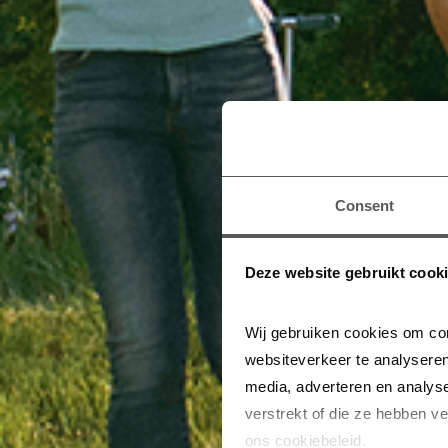
Consent
Deze website gebruikt cook
Wij gebruiken cookies om con
websiteverkeer te analyseren
media, adverteren en analys
verstrekt of die ze hebben v
ons cookiebeleid.